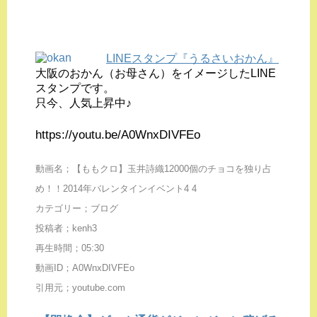
LINEスタンプ『うるさいおかん』
大阪のおかん（お母さん）をイメージしたLINE
スタンプです。
只今、人気上昇中♪
https://youtu.be/A0WnxDIVFEo
動画名；【ももクロ】玉井詩織12000個のチョコを独り占
め！！2014年バレンタインイベント4 4
カテゴリー；ブログ
投稿者；kenh3
再生時間；05:30
動画ID；A0WnxDIVFEo
引用元；youtube.com