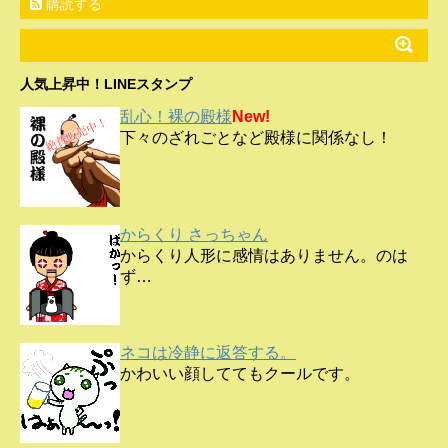
購読する
人気上昇中！LINEスタンプ
乱心！裸の殿様
New!
下々のざれごとなど殿様に関係なし！
からくり さっちゃん
からくり人形に感情はありません。のは
ず…
ネコは冷静に返答する。
かわいい顔しててもクールです。