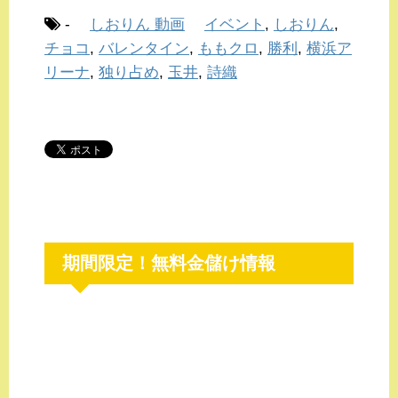
-
しおりん 動画
イベント
,
しおりん
,
チョコ
,
バレンタイン
,
ももクロ
,
勝利
,
横浜ア
リーナ
,
独り占め
,
玉井
,
詩織
期間限定！無料金儲け情報