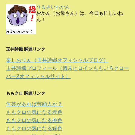
うるさいおかん
おかん（お母さん）は、今日も忙しいね
ん！
玉井詩織 関連リンク
楽しおりん（玉井詩織オフィシャルブログ）
玉井詩織プロフィール（週末ヒロインももいろクロー
バーZオフィシャルサイト）
ももクロ 関連リンク
何芸があれば芸能人か？
ももクロの気になる赤色
ももクロの気になる桃色
ももクロの気になる緑色