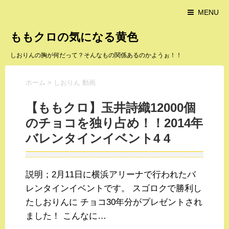
MENU
ももクロの気になる黄色
しおりんの胸が何だって？そんなもの関係あるのかようぉ！！
ホーム
>
しおりん 動画
【ももクロ】玉井詩織12000個
のチョコを独り占め！！2014年
バレンタインイベント4 4
説明；2月11日に横浜アリーナで行われたバ
レンタインイベントです。 スゴロクで勝利し
たしおりんに チョコ30年分がプレゼントされ
ました！ こんなに…