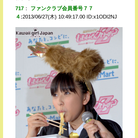
717
：
ファンクラブ会員番号７７
４
:
2013/06/27(木) 10:49:17.00 ID:
x1ODl2NJ