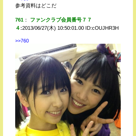
参考資料はどこだ
761
：
ファンクラブ会員番号７７
４
:
2013/06/27(木) 10:50:01.00 ID:
cOUJHR3H
>>760