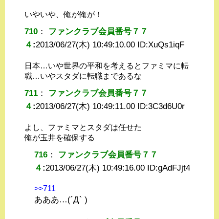
いやいや、俺が俺が！
710
：
ファンクラブ会員番号７７
４
:
2013/06/27(木) 10:49:10.00 ID:
XuQs1iqF
日本…いや世界の平和を考えるとファミマに転
職…いやスタダに転職まであるな
711
：
ファンクラブ会員番号７７
４
:
2013/06/27(木) 10:49:11.00 ID:
3C3d6U0r
よし、ファミマとスタダは任せた
俺が玉井を確保する
716
：
ファンクラブ会員番号７７
４
:
2013/06/27(木) 10:49:16.00 ID:
gAdFJjt4
>>711
あああ…(´Д` )