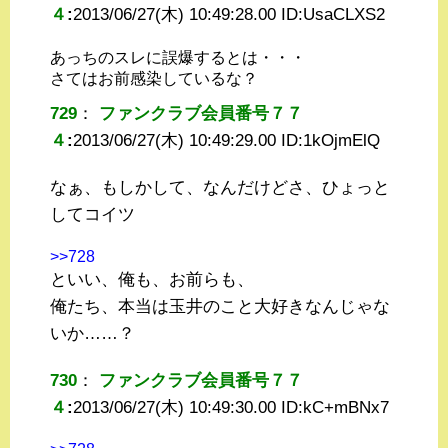
４
:
2013/06/27(木) 10:49:28.00 ID:
UsaCLXS2
あっちのスレに誤爆するとは・・・
さてはお前感染しているな？
729
：
ファンクラブ会員番号７７
４
:
2013/06/27(木) 10:49:29.00 ID:
1kOjmElQ
なぁ、もしかして、なんだけどさ、ひょっと
してコイツ
>>728
といい、俺も、お前らも、
俺たち、本当は玉井のこと大好きなんじゃな
いか……？
730
：
ファンクラブ会員番号７７
４
:
2013/06/27(木) 10:49:30.00 ID:
kC+mBNx7