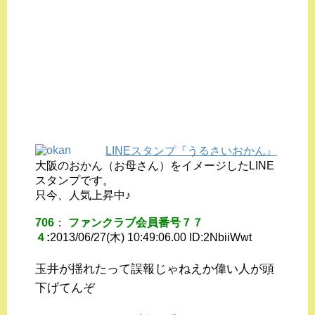
LINEスタンプ『うるさいおかん』
大阪のおかん（お母さん）をイメージしたLINE
スタンプです。
只今、人気上昇中♪
706
：
ファンクラブ会員番号７７
４
:
2013/06/27(木) 10:49:06.00 ID:
2NbiiWwt
玉井が揺れたって誤報じゃねえか偉い人が頭
下げてんぞ