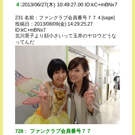
４
:
2013/06/27(木) 10:49:27.00 ID:
kC+mBNx7
231 名前：ファンクラブ会員番号７７４[sage]
投稿日：2013/08/09(金) 14:29:25.27
ID:kC+mBNx7
北川景子より顔小さいって玉井のヤロウどうな
ってんだ
728
：
ファンクラブ会員番号７７