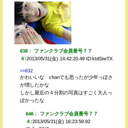
638
：
ファンクラブ会員番号７７
４
:
2013/05/31(金) 14:42:20.49 ID:
ktdSiwTX
>>632
かわいいな chanでも思ったが少年っぽさ
が増したかな
しかし最近の４分割の写真はすごく大人っ
ぽかったな
646
：
ファンクラブ会員番号７７
４
:
2013/05/31(金) 16:23:59.92