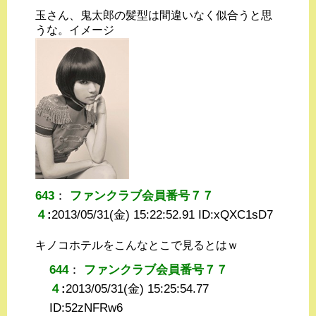
玉さん、鬼太郎の髪型は間違いなく似合うと思
うな。イメージ
643
：
ファンクラブ会員番号７７
４
:
2013/05/31(金) 15:22:52.91 ID:
xQXC1sD7
キノコホテルをこんなとこで見るとはｗ
644
：
ファンクラブ会員番号７７
４
:
2013/05/31(金) 15:25:54.77
ID:
52zNFRw6