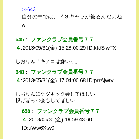
>>643
自分の中では、ドＳキャラが被るんだよね
w
645
：
ファンクラブ会員番号７７
４
:
2013/05/31(金) 15:28:00.29 ID:
ktdSiwTX
しおりん「キノコは嫌いっ」
648
：
ファンクラブ会員番号７７
４
:
2013/05/31(金) 17:04:00.68 ID:
prrAjwry
しおりんにケツキック会してほしい
投げほっぺ会もしてほしい
658
：
ファンクラブ会員番号７７
４
:
2013/05/31(金) 19:59:43.60
ID:
uWw6Xtw9