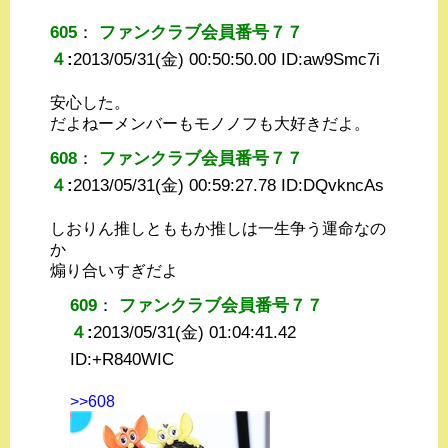
605
：
ファンクラブ会員番号７７
４
:
2013/05/31(金) 00:50:50.00 ID:
aw9Smc7i
安心した。
だよねーメンバーもモノノフも大好きだよ。
608
：
ファンクラブ会員番号７７
４
:
2013/05/31(金) 00:59:27.78 ID:
DQvkncAs
しおりん推しとももか推しは一生争う運命なの
か
煽り合いすぎだよ
609
：
ファンクラブ会員番号７７
４
:
2013/05/31(金) 01:04:41.42
ID:
+R840WIC
>>608