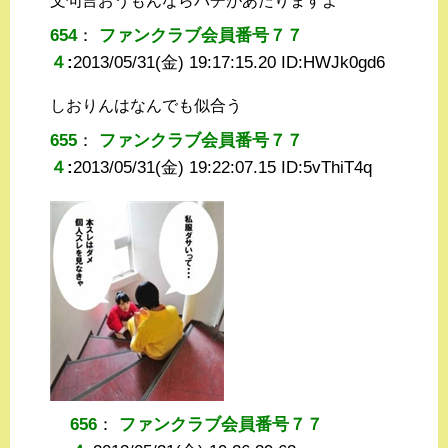
文句言おうもんならバチがあたりますよ
654
：
ファンクラブ会員番号７７
４
:
2013/05/31(金) 19:17:15.20 ID:
HWJk0gd6
しおりんはなんでも似合う
655
：
ファンクラブ会員番号７７
４
:
2013/05/31(金) 19:22:07.15 ID:
5vThiT4q
656
：
ファンクラブ会員番号７７