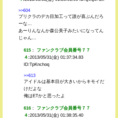
>>604
プリクラのデカ目加工って誰が喜ぶんだろ
ーな…
あーりんなんか森公美子みたいになってん
じゃん…
615
：
ファンクラブ会員番号７７
４
:
2013/05/31(金) 01:37:34.83
ID:
TpKnchoq
>>613
アイドルは基本目が大きいからキモイだ
けだよな
俺はETかと思ったよ
616
：
ファンクラブ会員番号７７
４
:
2013/05/31(金) 01:38:35.40