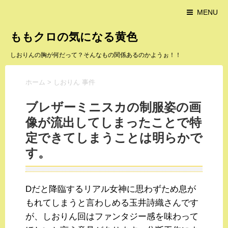
MENU
ももクロの気になる黄色
しおりんの胸が何だって？そんなもの関係あるのかようぉ！！
ホーム
>
しおりん 事件
ブレザーミニスカの制服姿の画
像が流出してしまったことで特
定できてしまうことは明らかで
す。
Dだと降臨するリアル女神に思わずため息が
もれてしまうと言わしめる玉井詩織さんです
が、しおりん回はファンタジー感を味わって