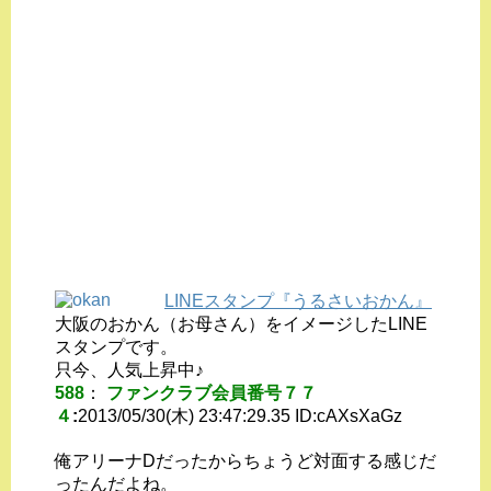
LINEスタンプ『うるさいおかん』
大阪のおかん（お母さん）をイメージしたLINE
スタンプです。
只今、人気上昇中♪
588
：
ファンクラブ会員番号７７
４
:
2013/05/30(木) 23:47:29.35 ID:
cAXsXaGz
俺アリーナDだったからちょうど対面する感じだ
ったんだよね。