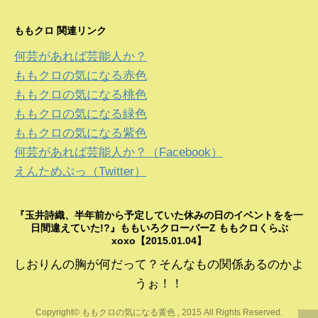
ももクロ 関連リンク
何芸があれば芸能人か？
ももクロの気になる赤色
ももクロの気になる桃色
ももクロの気になる緑色
ももクロの気になる紫色
何芸があれば芸能人か？（Facebook）
えんためぷっ（Twitter）
『玉井詩織、半年前から予定していた休みの日のイベントをを一
日間違えていた!?』ももいろクローバーZ ももクロくらぶ
xoxo【2015.01.04】
しおりんの胸が何だって？そんなもの関係あるのかよ
うぉ！！
Copyright© ももクロの気になる黄色 , 2015 All Rights Reserved.