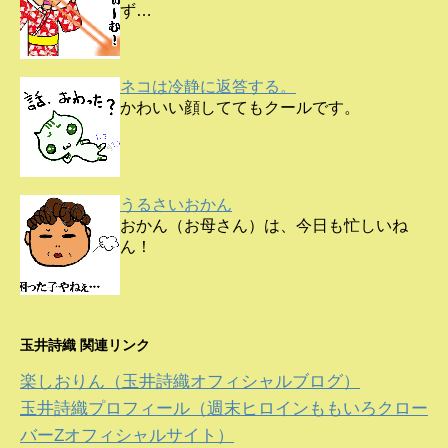
ず…
ネコは冷静に返答する。
かわいい顔しててもクールです。
うるさいおかん
おかん（お母さん）は、今日も忙しいね
ん！
玉井詩織 関連リンク
楽しおりん（玉井詩織オフィシャルブログ）
玉井詩織プロフィール（週末ヒロインももいろクロー
バーZオフィシャルサイト）