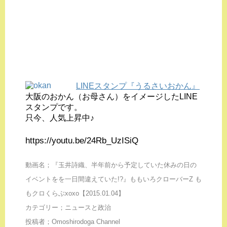
LINEスタンプ『うるさいおかん』
大阪のおかん（お母さん）をイメージしたLINE
スタンプです。
只今、人気上昇中♪
https://youtu.be/24Rb_UzISiQ
動画名；『玉井詩織、半年前から予定していた休みの日の
イベントをを一日間違えていた!?』ももいろクローバーZ も
もクロくらぶxoxo【2015.01.04】
カテゴリー；ニュースと政治
投稿者；Omoshirodoga Channel