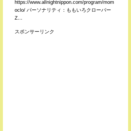
https://www.allnightnippon.com/program/mom
oclo/ パーソナリティ：ももいろクローバー
Z…
スポンサーリンク