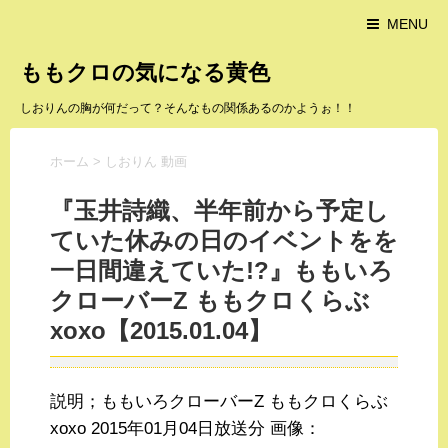
MENU
ももクロの気になる黄色
しおりんの胸が何だって？そんなもの関係あるのかようぉ！！
ホーム
>
しおりん 動画
『玉井詩織、半年前から予定し
ていた休みの日のイベントをを
一日間違えていた!?』ももいろ
クローバーZ ももクロくらぶ
xoxo【2015.01.04】
説明；ももいろクローバーZ ももクロくらぶ
xoxo 2015年01月04日放送分 画像：