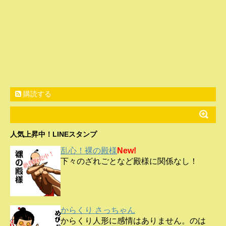
購読する
人気上昇中！LINEスタンプ
乱心！裸の殿様
New!
下々のざれごとなど殿様に関係なし！
からくり さっちゃん
からくり人形に感情はありません。のは