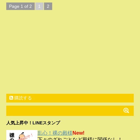
Page 1 of 2
1
2
購読する
人気上昇中！LINEスタンプ
乱心！裸の殿様
New!
下々のざれごとなど殿様に関係なし！