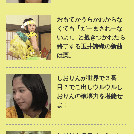
おもてかうらかわからな
くても「だーまされーな
いよ♪」と抱きつかれたら
終了する玉井詩織の新曲
は栗。
しおりんが世界で３番
目？でこ出しウルウルし
おりんの破壊力を堪能せ
よ！