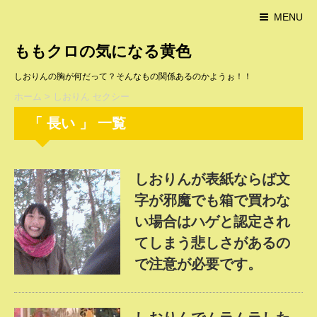
MENU
ももクロの気になる黄色
しおりんの胸が何だって？そんなもの関係あるのかようぉ！！
ホーム
>
しおりん セクシー
「 長い 」 一覧
しおりんが表紙ならば文
字が邪魔でも箱で買わな
い場合はハゲと認定され
てしまう悲しさがあるの
で注意が必要です。