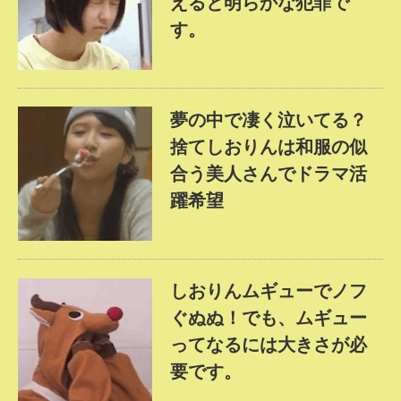
えると明らかな犯罪で
す。
夢の中で凄く泣いてる？
捨てしおりんは和服の似
合う美人さんでドラマ活
躍希望
しおりんムギューでノフ
ぐぬぬ！でも、ムギュー
ってなるには大きさが必
要です。