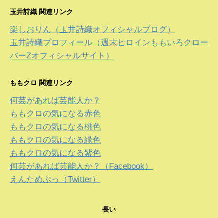
玉井詩織 関連リンク
楽しおりん（玉井詩織オフィシャルブログ）
玉井詩織プロフィール（週末ヒロインももいろクロー
バーZオフィシャルサイト）
ももクロ 関連リンク
何芸があれば芸能人か？
ももクロの気になる赤色
ももクロの気になる桃色
ももクロの気になる緑色
ももクロの気になる紫色
何芸があれば芸能人か？（Facebook）
えんためぷっ（Twitter）
長い