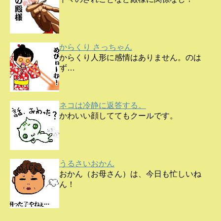
からくり さっちゃん
からくり人形に感情はありません。のは
ず…
ネコは冷静に返答する。
かわいい顔しててもクールです。
うるさいおかん
おかん（お母さん）は、今日も忙しいね
ん！