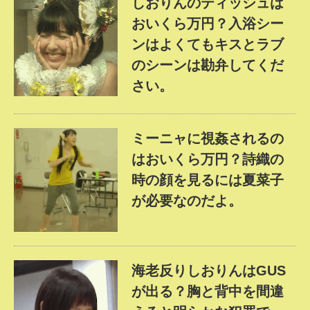
しおりんのティッシュは
おいくら万円？入浴シー
ンはよくてもキスとラブ
のシーンは勘弁してくだ
さい。
ミーニャに視姦されるの
はおいくら万円？詩織の
時の顔を見るには夏菜子
が必要なのだよ。
海老反りしおりんはGUS
が出る？胸と背中を間違