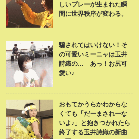
しいプレーが生まれた瞬
間に世界秩序が変わる。
騙されてはいけない！そ
の可愛いミーニャは玉井
詩織の… あっ！お尻可
愛い♪
おもてかうらかわからな
くても「だーまされーな
いよ♪」と抱きつかれたら
終了する玉井詩織の新曲