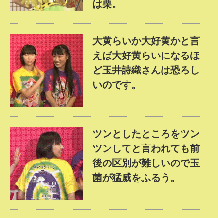
は栗。
大黄らいか大好黄かと言
えば大好黄らいになるほ
ど玉井詩織さんは恐ろし
いのです。
ツンとしたところをツン
ツンしてと言われても前
後の区別が難しいので玉
菌が猛威をふるう。