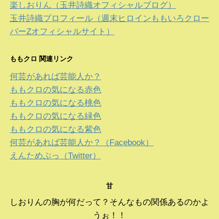
楽しおりん（玉井詩織オフィシャルブログ）
玉井詩織プロフィール（週末ヒロインももいろクロー
バーZオフィシャルサイト）
ももクロ 関連リンク
何芸があれば芸能人か？
ももクロの気になる赤色
ももクロの気になる桃色
ももクロの気になる緑色
ももクロの気になる紫色
何芸があれば芸能人か？（Facebook）
えんためぷっ（Twitter）
甘
しおりんの胸が何だって？そんなもの関係あるのかよ
うぉ！！