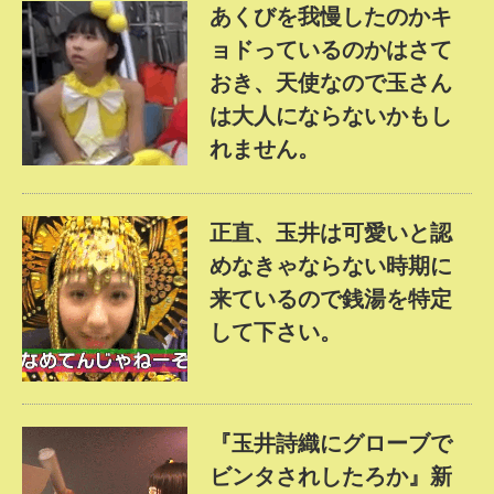
あくびを我慢したのかキ
ョドっているのかはさて
おき、天使なので玉さん
は大人にならないかもし
れません。
正直、玉井は可愛いと認
めなきゃならない時期に
来ているので銭湯を特定
して下さい。
『玉井詩織にグローブで
ビンタされしたろか』新