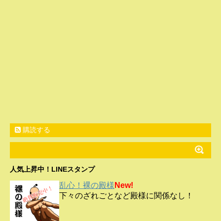
購読する
人気上昇中！LINEスタンプ
乱心！裸の殿様
New!
下々のざれごとなど殿様に関係なし！