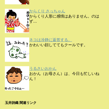
からくり さっちゃん
からくり人形に感情はありません。のは
ず…
ネコは冷静に返答する。
かわいい顔しててもクールです。
うるさいおかん
おかん（お母さん）は、今日も忙しいね
ん！
玉井詩織 関連リンク