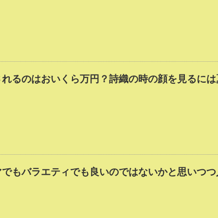
されるのはおいくら万円？詩織の時の顔を見るには
マでもバラエティでも良いのではないかと思いつつ