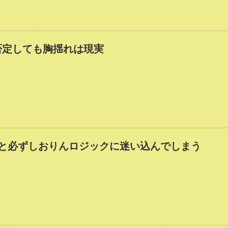
否定しても胸揺れは現実
ると必ずしおりんロジックに迷い込んでしまう