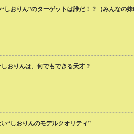
“しおりん”のターゲットは誰だ！？（みんなの妹Pa
ンしおりんは、何でもできる天才？
い“しおりんのモデルクオリティ”