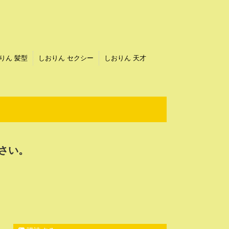
りん 髪型
しおりん セクシー
しおりん 天才
さい。