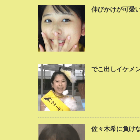
伸びかけが可愛い
でこ出しイケメ
佐々木希に負けな