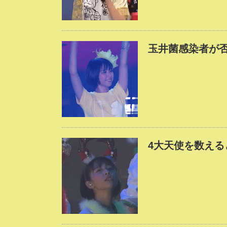
玉井菌感染者が
4大天使を数え