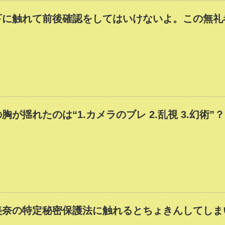
下に触れて前後確認をしてはいけないよ。この無礼
胸が揺れたのは“1.カメラのブレ 2.乱視 3.幻術
美奈の特定秘密保護法に触れるとちょきんしてしま