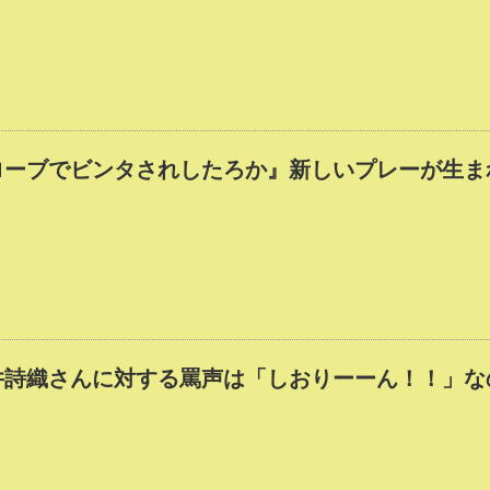
ローブでビンタされしたろか』新しいプレーが生ま
井詩織さんに対する罵声は「しおりーーん！！」な