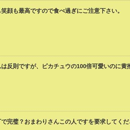
も笑顔も最高ですので食べ過ぎにご注意下さい。
は反則ですが、ピカチュウの100倍可愛いのに黄
丁で完璧？おまわりさんこの人ですを要求してくだ