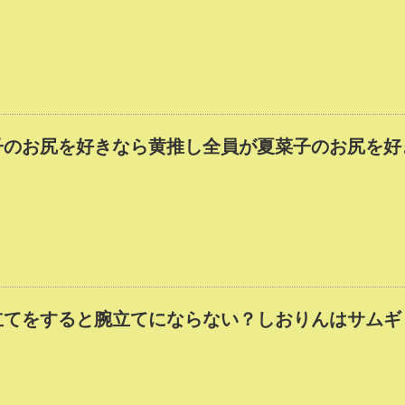
子のお尻を好きなら黄推し全員が夏菜子のお尻を好
立てをすると腕立てにならない？しおりんはサムギ