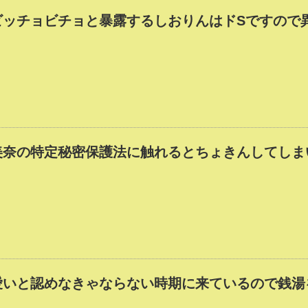
ビッチョビチョと暴露するしおりんはドSですので
美奈の特定秘密保護法に触れるとちょきんしてしま
愛いと認めなきゃならない時期に来ているので銭湯