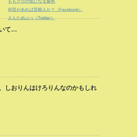
ももクロの気になる紫色
何芸があれば芸能人か？（Facebook）
えんためぷっ（Twitter）
いて…
、しおりんはけろりんなのかもしれ