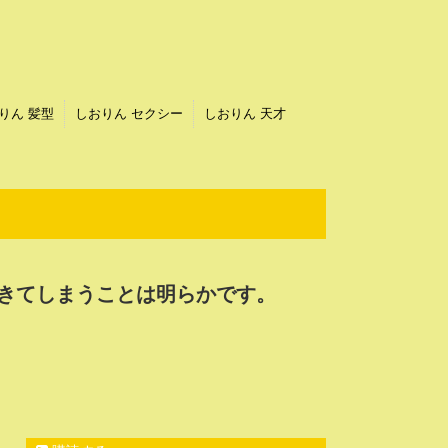
りん 髪型
しおりん セクシー
しおりん 天才
きてしまうことは明らかです。