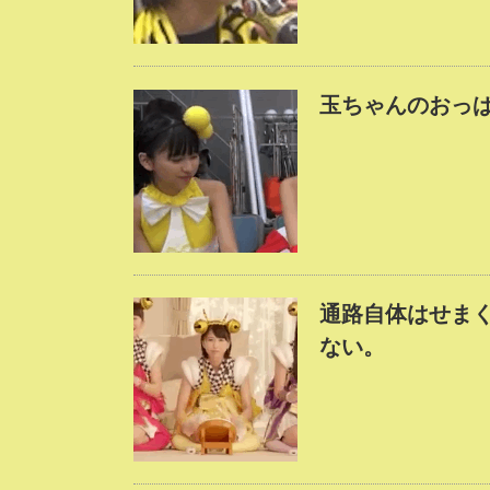
玉ちゃんのおっ
通路自体はせま
ない。