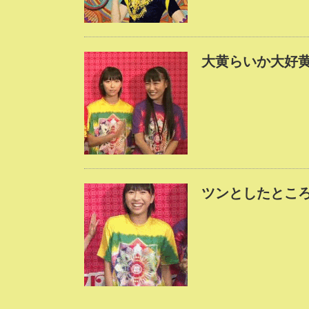
大黄らいか大好
ツンとしたとこ