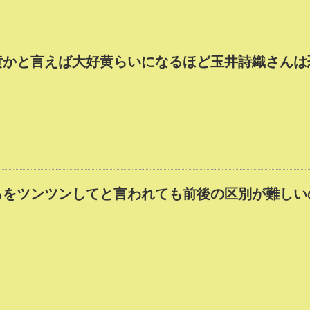
黄かと言えば大好黄らいになるほど玉井詩織さんは
ろをツンツンしてと言われても前後の区別が難しい