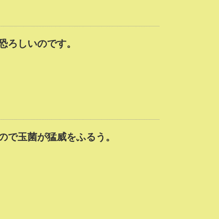
恐ろしいのです。
ので玉菌が猛威をふるう。