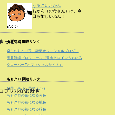
うるさいおかん
おかん（お母さん）は、今
日も忙しいねん！
きっぽい。
玉井詩織 関連リンク
楽しおりん（玉井詩織オフィシャルブログ）
玉井詩織プロフィール（週末ヒロインももいろ
クローバーZオフィシャルサイト）
ももクロ 関連リンク
何芸があれば芸能人か？
ョプサルがお好き
ももクロの気になる赤色
ももクロの気になる桃色
ももクロの気になる緑色