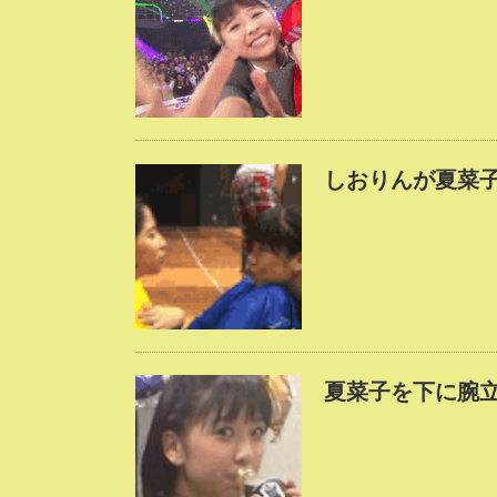
しおりんが夏菜
夏菜子を下に腕